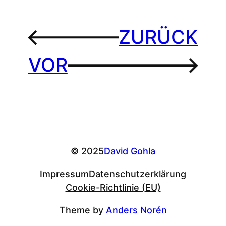
MILLERNTORSTADION
ZURÜCK
←
VOR
→
© 2025
David Gohla
Impressum
Datenschutzerklärung
Cookie-Richtlinie (EU)