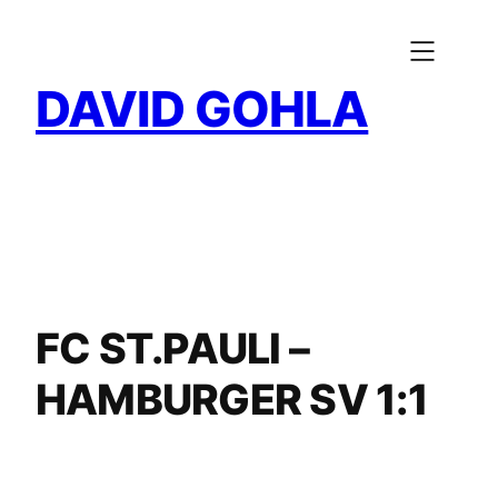
Zum
Inhalt
springen
DAVID GOHLA
FC ST.PAULI –
HAMBURGER SV 1:1