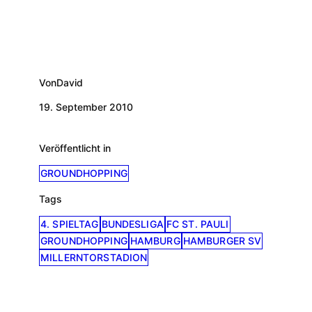
Von
David
19. September 2010
Veröffentlicht in
GROUNDHOPPING
Tags
4. SPIELTAG
BUNDESLIGA
FC ST. PAULI
GROUNDHOPPING
HAMBURG
HAMBURGER SV