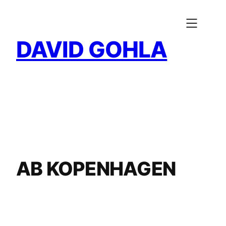
Zum
Inhalt
springen
DAVID GOHLA
AB KOPENHAGEN