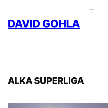
Zum
Inhalt
springen
DAVID GOHLA
ALKA SUPERLIGA